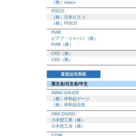
（株）nasco
PISCO
（株）日本ピスコ
（株）PISCO
PIAB
ピアブ・ジャパン（株）
PIAB（株）
CKD（株）
CKD（株）
直线运动系统
英文名/日文名/中文
IWAKI GAUGE
（株）伊和起ゲージ
（株）伊和起仪表
OKK OGISO
小木曽工業（株）
小木曾工业（株）
OZAK