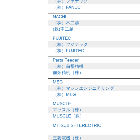
（株）ファナック
（株）FANUC
NACHI
（株）不二越
(株)不二越
FUJITEC
（株）フジテック
（株）FUJITEC
Parts Feeder
（株）前畑精機
前畑精机（株）
MEG
（株）マシンエンジニアリング
（株）MEG
MUSCLE
マッスル（株）
MUSCLE（株）
MITSUBISHI ERECTRIC
三菱電機（株）