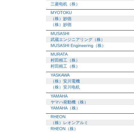
三菱电机（株）
MYOTOKU
（株）妙徳
（株）妙德
MUSASHI
武蔵エンジニアリング（株）
MUSASHI Engineering（株）
MURATA
村田精工（株）
村田精工（株）
YASKAWA
（株）安川電機
（株）安川电机
YAMAHA
ヤマハ発動機（株）
YAMAHA（株）
RHEON
（株）レオンアルミ
RHEON（株）