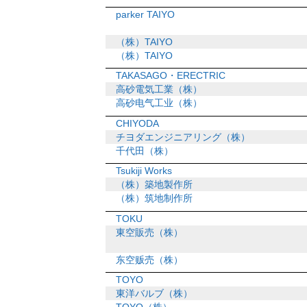
parker TAIYO
（株）TAIYO
（株）TAIYO
TAKASAGO・ERECTRIC
高砂電気工業（株）
高砂电气工业（株）
CHIYODA
チヨダエンジニアリング（株）
千代田（株）
Tsukiji Works
（株）築地製作所
（株）筑地制作所
TOKU
東空販売（株）
东空贩売（株）
TOYO
東洋バルブ（株）