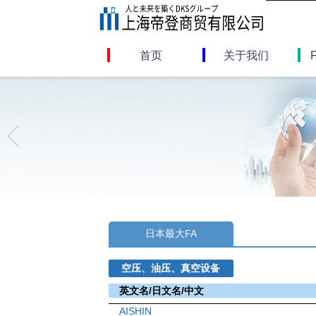
首页
关于我们
日本最大FA
空压、油压、真空设备
英文名/日文名/中文
AISHIN