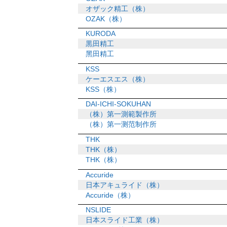
オザック精工（株）
OZAK（株）
KURODA
黒田精工
黑田精工
KSS
ケーエスエス（株）
KSS（株）
DAI-ICHI-SOKUHAN
（株）第一測範製作所
（株）第一测范制作所
THK
THK（株）
THK（株）
Accuride
日本アキュライド（株）
Accuride（株）
NSLIDE
日本スライド工業（株）