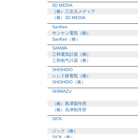
3D MEDIA
（株）三次元メディア
（株）3D MEDIA
SanKen
サンケン電気（株）
SanKen（株）
SANWA
三和電気計器（株）
三和电气计器（株）
SHISHIDO
シシド静電気（株）
SHISHIDO（株）
SHIMAZU
（株）島津製作所
（株）岛津制作所
SICK
ジック（株）
SICK（株）