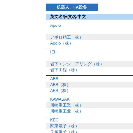
机器人、FA设备
英文名/日文名/中文
Apolo
アポロ精工（株）
Apolo（株）
IEI
岩下エンジニアリング（株）
岩下工程（株）
ABB
ABB（株）
ABB（株）
KAWASAKI
川崎重工業（株）
川崎重工业（株）
KEC
関東電子（株）
关东电子（株）