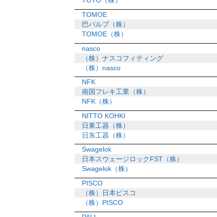
TOYO（株）
TOMOE
巴バルブ（株）
TOMOE（株）
nasco
（株）ナスコフィティング
（株）nasco
NFK
南国フレキ工業（株）
NFK（株）
NITTO KOHKI
日東工器（株）
日东工器（株）
Swagelok
日本スウェージロックFST（株）
Swagelok（株）
PISCO
（株）日本ピスコ
（株）PISCO
PALL