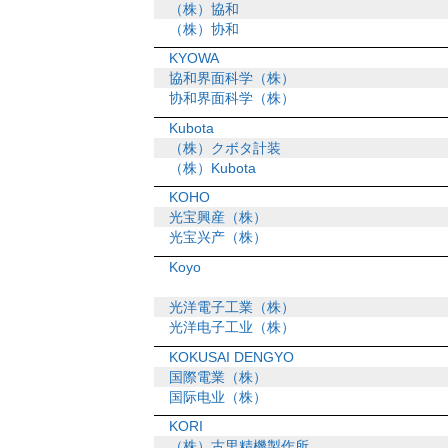
（株）協和
（株）协和
KYOWA
協和界面科学（株）
协和界面科学（株）
Kubota
（株）クボタ計装
（株）Kubota
KOHO
光宝興産（株）
光宝兴产（株）
Koyo
光洋電子工業（株）
光洋电子工业（株）
KOKUSAI DENGYO
国際電業（株）
国际电业（株）
KORI
（株）古里精機製作所