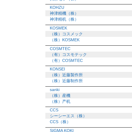
KOHZU
神津精機（株）
神津精机（株）
KOSMEK
（株）コスメック
（株）KOSMEK
COSMTEC
（有）コスモテック
（有）COSMTEC
KONSEI
（株）近藤製作所
（株）近藤制作所
sanki
（株）産機
（株）产机
CCS
シーシーエス（株）
CCS（株）
SIGMA KOKI