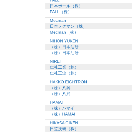
日本ポール（株）
PALL（株）
Mecman
日本メクマン（株）
Mecman（株）
NIHON YUKEN
（株）日本油研
（株）日本油研
NIREI
仁礼工業（株）
仁礼工业（株）
HAKKO EIGHTRON
（株）八興
（株）八兴
HAMAI
（株）ハマイ
（株）HAMAI
HIKASA GIKEN
日笠技研（株）