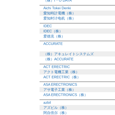
（株）I・O DATA
Aichi Tokei Denki
愛知時計電機（株）
爱知时计电机（株）
IDEC
IDEC（株）
爱德克（株）
ACCURATE
（株）アキュレイトシステムズ
（株）ACCURATE
ACT ERECTRIC
アクト電機工業（株）
ACT ERECTRIC（株）
ASA ERECTRONICS
アサ電子工業（株）
ASA ERECTRONICS（株）
azbil
アズビル（株）
阿自倍尔（株）