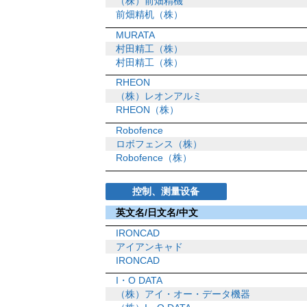
（株）前畑精機
前畑精机（株）
MURATA
村田精工（株）
村田精工（株）
RHEON
（株）レオンアルミ
RHEON（株）
Robofence
ロボフェンス（株）
Robofence（株）
控制、测量设备
英文名/日文名/中文
IRONCAD
アイアンキャド
IRONCAD
I・O DATA
（株）アイ・オー・データ機器